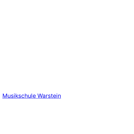
Zum
Inhalt
springen
Musikschule Warstein