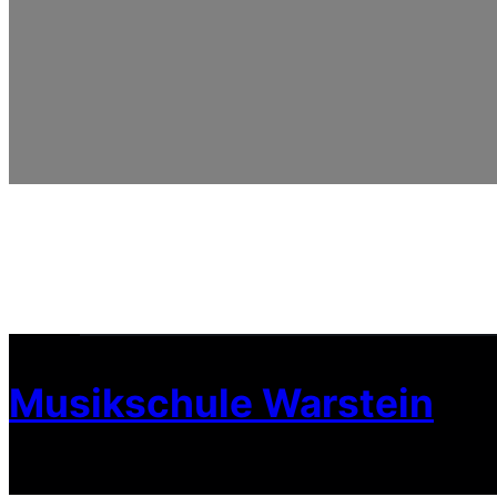
Musikschule Warstein